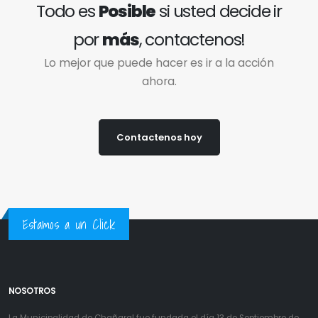
Todo es
Posible
si usted decide ir
por
más
, contactenos!
Lo mejor que puede hacer es ir a la acción
ahora.
Contactenos hoy
Estamos a un Click
NOSOTROS