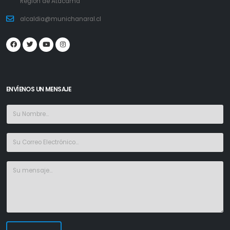
Región de Atacama
alcaldia@munichanaral.cl
ENVÍENOS UN MENSAJE