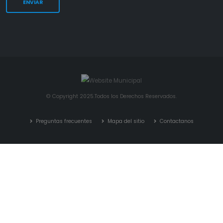
© Copyright 2025.Todos los Derechos Reservados.
Preguntas frecuentes
Mapa del sitio
Contactanos