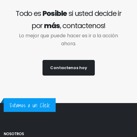
Todo es
Posible
si usted decide ir
por
más
, contactenos!
Lo mejor que puede hacer es ir a la acción
ahora.
Contactenos hoy
Estamos a un Click
NOSOTROS