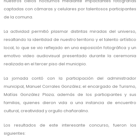
nuestros cielos nocturnos mediante impactantes fotografías
captadas con cámaras y celulares por talentosos participantes
de la comuna.
La actividad permitió plasmar distintas miradas del universo,
resaltando la identidad de nuestro territorio y el talento artístico
local, lo que se vio reflejado en una exposición fotográfica y un
emotivo video audiovisual presentado durante la ceremonia
realizada en el tercer piso del municipio.
La jornada contó con la participación del administrador
municipal, Manuel Corrales González; el encargado de Turismo,
Matías González Plaza; además de los participantes y sus
familias, quienes dieron vida a una instancia de encuentro
cultural, creatividad y orgullo chañaralino.
Los resultados de este interesante concurso, fueron los
siguientes: