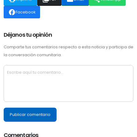
facebook
Facebook
Déjanos tu opinión
Comparte tus comentarios respecto a esta noticia y participa de
la conversación comunitaria.
Publicar comentario
Comentarios