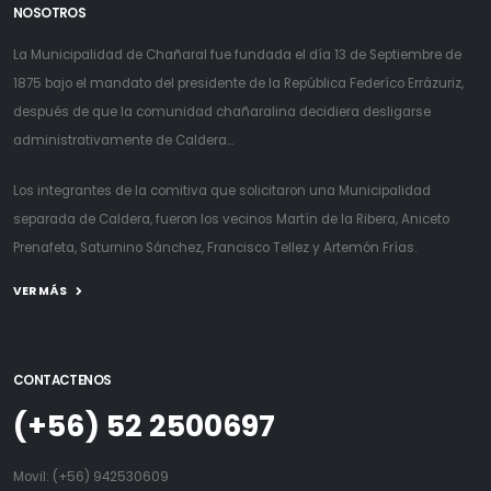
NOSOTROS
La Municipalidad de Chañaral fue fundada el día 13 de Septiembre de
1875 bajo el mandato del presidente de la República Federíco Errázuriz,
después de que la comunidad chañaralina decidiera desligarse
administrativamente de Caldera...
Los integrantes de la comitiva que solicitaron una Municipalidad
separada de Caldera, fueron los vecinos Martín de la Ribera, Aniceto
Prenafeta, Saturnino Sánchez, Francisco Tellez y Artemón Frías.
VER MÁS
CONTACTENOS
(+56) 52 2500697
Movil:
(+56) 942530609