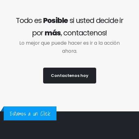
Todo es
Posible
si usted decide ir
por
más
, contactenos!
Lo mejor que puede hacer es ir a la acción
ahora.
Contactenos hoy
Estamos a un Click