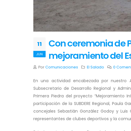
Con ceremonia de Pr
11
mejoramiento del Es
JUN
Por
Comunicaciones
El Salado
0 Coment
En una actividad encabezada por nuestro 
Subsecretario de Desarrollo Regional y Admin
Primera Piedra del proyecto “Mejoramiento Inf
participación de la SUBDERE Regional, Paula Gar
concejales Sebastián González Godoy y Luis
representantes de clubes deportivos y la comu