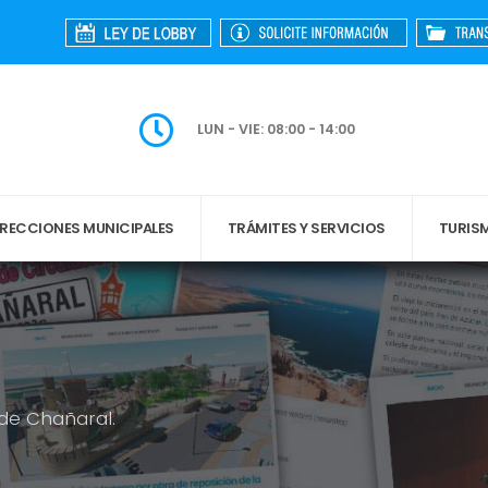
LUN - VIE: 08:00 - 14:00
IRECCIONES MUNICIPALES
TRÁMITES Y SERVICIOS
TURIS
 de Chañaral.