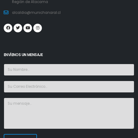
Región de Atacama
alcaldia@munichanaral.cl
ENVÍENOS UN MENSAJE