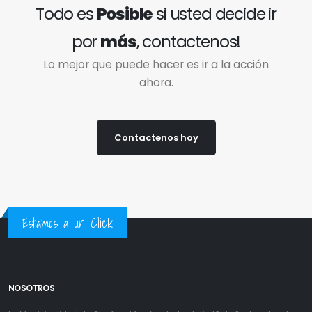
Todo es
Posible
si usted decide ir
por
más
, contactenos!
Lo mejor que puede hacer es ir a la acción
ahora.
Contactenos hoy
Estamos a un Click
NOSOTROS