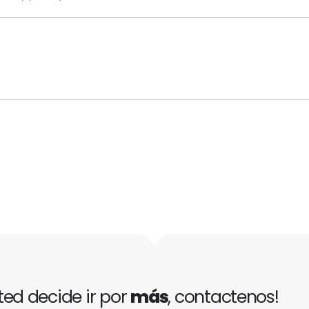
ted decide ir por
más
, contactenos!