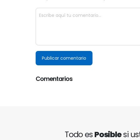
Publicar comentario
Comentarios
Todo es
Posible
si us