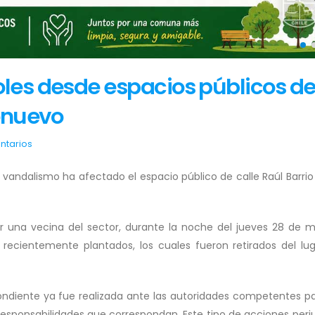
oles desde espacios públicos d
onuevo
ntarios
ndalismo ha afectado el espacio público de calle Raúl Barrio
una vecina del sector, durante la noche del jueves 28 de 
 recientemente plantados, los cuales fueron retirados del lu
diente ya fue realizada ante las autoridades competentes p
responsabilidades que correspondan. Este tipo de acciones perju