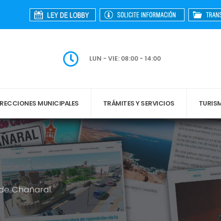
LUN - VIE: 08:00 - 14:00
IRECCIONES MUNICIPALES
TRÁMITES Y SERVICIOS
TURIS
 de Chañaral.